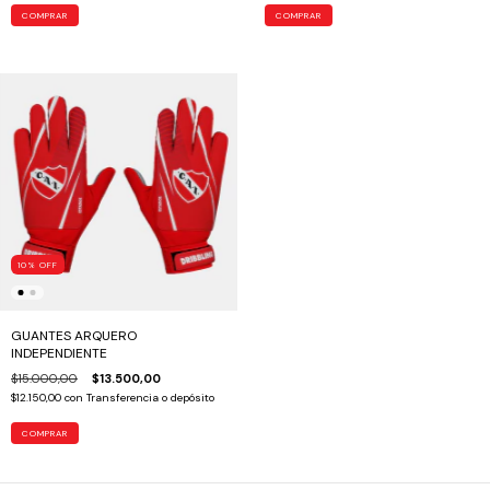
COMPRAR
10
%
OFF
GUANTES ARQUERO
INDEPENDIENTE
$15.000,00
$13.500,00
$12.150,00
con
Transferencia o depósito
COMPRAR