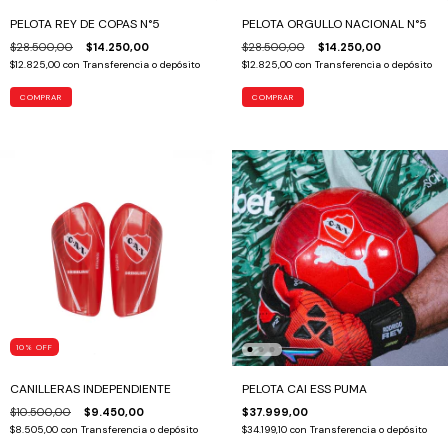
PELOTA REY DE COPAS N°5
PELOTA ORGULLO NACIONAL N°5
$28.500,00
$14.250,00
$28.500,00
$14.250,00
$12.825,00
con
Transferencia o depósito
$12.825,00
con
Transferencia o depósito
10
%
OFF
CANILLERAS INDEPENDIENTE
PELOTA CAI ESS PUMA
$10.500,00
$9.450,00
$37.999,00
$8.505,00
con
Transferencia o depósito
$34.199,10
con
Transferencia o depósito