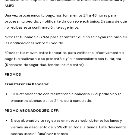
AMEX
Una vez procesemos tu pago, nos tomaremos 24 a 48 horas para
procesar tu pedido, y notificarte vía correo electrónico. En caso de que
no recibas esta confirmación, te sugerimos:
*Revisar tu bandeja SPAM, para garantizar que no se hayan recibido allí
las notificaciones sobre tu pedido.
*Revisar tus movimientos bancarios, para verificar si efectivamente el
pago fue realizado, o se presentó algún inconveniente con tu tarjeta
(Rechazos de seguridad, fondos insuficientes).
PROMOS
Transferencia Bancaria:
10% off abonando con trasnferencia bancaria. Si el pedido no se
encuentra abonado a las 24 hs será cancelado.
PROMO ABONADOS 25% OFF:
Si sos abonado y te registras en nuestra web, obtenes los lunes y
viernes un descuento del 25% off en toda la tienda. Este descuento
podras usarlo 1 (una) vez por mes.