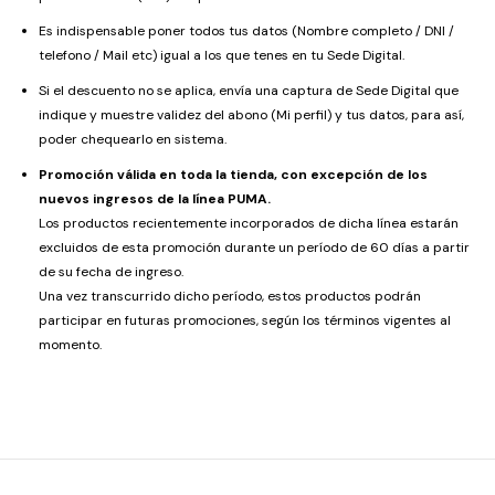
Es indispensable poner todos tus datos (Nombre completo / DNI /
telefono / Mail etc) igual a los que tenes en tu Sede Digital.
Si el descuento no se aplica, envía una captura de Sede Digital que
indique y muestre validez del abono (Mi perfil) y tus datos, para así,
poder chequearlo en sistema.
Promoción válida en toda la tienda, con excepción de los
nuevos ingresos de la línea PUMA.
Los productos recientemente incorporados de dicha línea estarán
excluidos de esta promoción durante un período de 60 días a partir
de su fecha de ingreso.
Una vez transcurrido dicho período, estos productos podrán
participar en futuras promociones, según los términos vigentes al
momento.