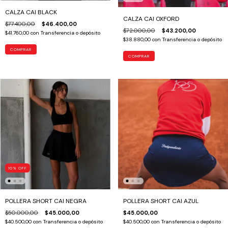
CALZA CAI BLACK
CALZA CAI OXFORD
$77.400,00
$46.400,00
$72.000,00
$43.200,00
$41.760,00
con
Transferencia o depósito
$38.880,00
con
Transferencia o depósito
COMPRAR
COMPRAR
10
%
OFF
POLLERA SHORT CAI NEGRA
POLLERA SHORT CAI AZUL
$50.000,00
$45.000,00
$45.000,00
$40.500,00
con
Transferencia o depósito
$40.500,00
con
Transferencia o depósito