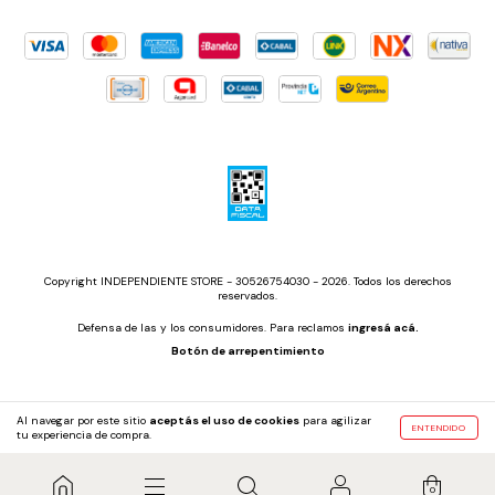
Copyright INDEPENDIENTE STORE - 30526754030 - 2026. Todos los derechos
reservados.
Defensa de las y los consumidores. Para reclamos
ingresá acá.
Botón de arrepentimiento
Al navegar por este sitio
aceptás el uso de cookies
para agilizar
ENTENDIDO
tu experiencia de compra.
0