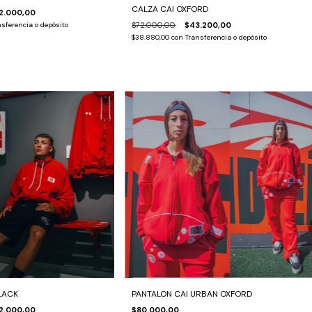
CALZA CAI OXFORD
2.000,00
$72.000,00
$43.200,00
sferencia o depósito
$38.880,00
con
Transferencia o depósito
LACK
PANTALON CAI URBAN OXFORD
2.000,00
$80.000,00