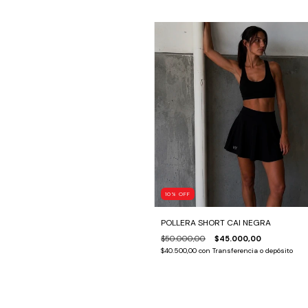
10
%
OFF
POLLERA SHORT CAI NEGRA
$50.000,00
$45.000,00
$40.500,00
con
Transferencia o depósito