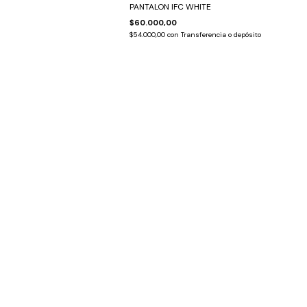
PANTALON IFC WHITE
$60.000,00
$54.000,00
con
Transferencia o depósito