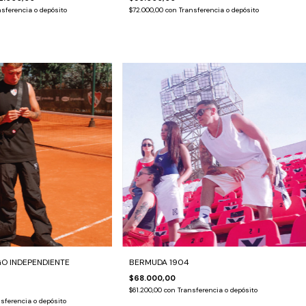
sferencia o depósito
$72.000,00
con
Transferencia o depósito
O INDEPENDIENTE
BERMUDA 1904
$68.000,00
$61.200,00
con
Transferencia o depósito
sferencia o depósito