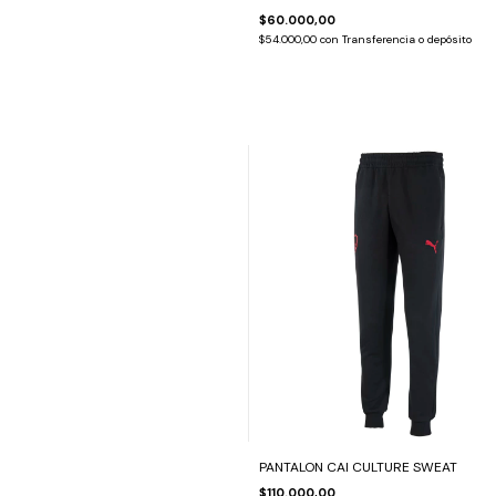
$60.000,00
$54.000,00
con
Transferencia o depósito
PANTALON CAI CULTURE SWEAT
$110.000,00