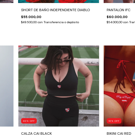
SHORT DE BAÑO INDEPENDIENTE DIABLO
PANTALON IFC
$55.000,00
$60.000,00
$49.500,00
con
Transferencia o depósito
$54.000,00
con
Tran
40
%
OFF
10
%
OFF
CALZA CAI BLACK
BIKINI CAI RED