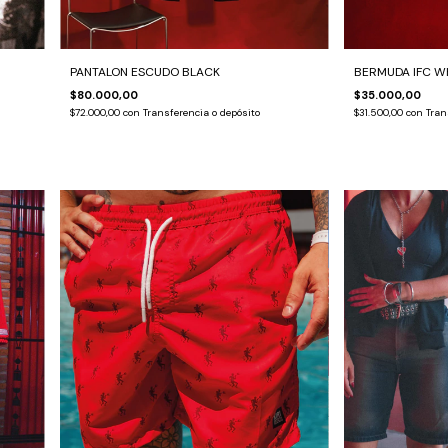
PANTALON ESCUDO BLACK
BERMUDA IFC W
$80.000,00
$35.000,00
$72.000,00
con
Transferencia o depósito
$31.500,00
con
Tran