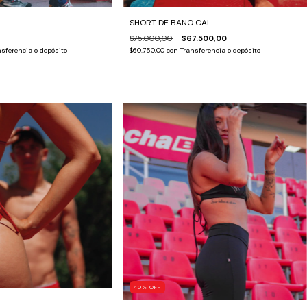
SHORT DE BAÑO CAI
$75.000,00
$67.500,00
sferencia o depósito
$60.750,00
con
Transferencia o depósito
40
%
OFF