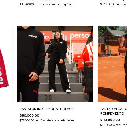
$37.260,00
con
Transferencia o depósito
$64.800,00
con
Tran
PANTALON INDEPENDIENTE BLACK
PANTALON CARG
ROMPEVIENTO
$80.000,00
$110.000,00
$72.000,00
con
Transferencia o depósito
$99.000,00
con
Tran