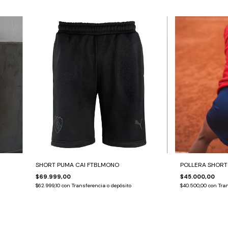
SHORT PUMA CAI FTBLMONO
POLLERA SHORT 
$69.999,00
$45.000,00
$62.999,10
con
Transferencia o depósito
$40.500,00
con
Tran