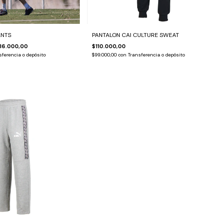
ANTS
PANTALON CAI CULTURE SWEAT
86.000,00
$110.000,00
sferencia o depósito
$99.000,00
con
Transferencia o depósito