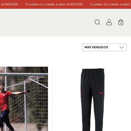
200.000
6 cuotas sin interés a partir de $170.000
3 cuotas sin interés a partir de $6
0