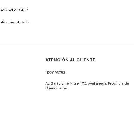
 CAI SWEAT GREY
sferencia o depósito
ATENCIÓN AL CLIENTE
1122593783
Av. Bartolomé Mitre 470, Avellaneda, Provincia de
Buenos Aires