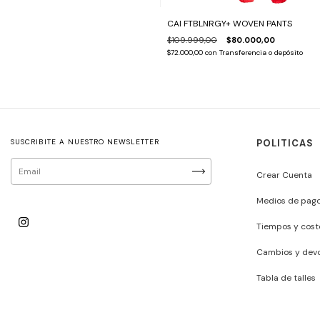
CAI FTBLNRGY+ WOVEN PANTS
$109.999,00
$80.000,00
$72.000,00
con
Transferencia o depósito
SUSCRIBITE A NUESTRO NEWSLETTER
POLITICAS
Crear Cuenta
Medios de pag
Tiempos y cost
Cambios y devo
Tabla de talles