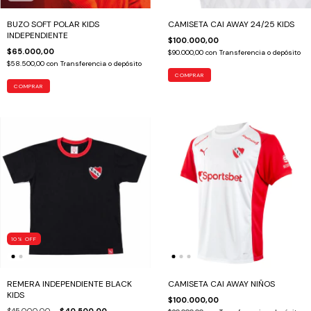
BUZO SOFT POLAR KIDS
CAMISETA CAI AWAY 24/25 KIDS
INDEPENDIENTE
$100.000,00
$65.000,00
$90.000,00
con
Transferencia o depósito
$58.500,00
con
Transferencia o depósito
COMPRAR
COMPRAR
10
%
OFF
REMERA INDEPENDIENTE BLACK
CAMISETA CAI AWAY NIÑOS
KIDS
$100.000,00
$45.000,00
$40.500,00