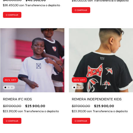
$90.000,00
con
Transferencia o depósito
$36.450,00
con
Transferencia o depósito
COMPRAR
COMPRAR
30
%
OFF
30
%
OFF
REMERA IFC KIDS
REMERA INDEPENDIENTE KIDS
$37.000,00
$25.900,00
$37.000,00
$25.900,00
$23.310,00
con
Transferencia o depósito
$23.310,00
con
Transferencia o depósito
COMPRAR
COMPRAR