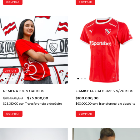
COMPRAR
COMPRAR
26
%
OFF
REMERA 1905 CAI KIDS
CAMISETA CAI HOME 25/26 KIDS
$35.000,00
$25.900,00
$100.000,00
$23.310,00
con
Transferencia o depósito
$90.000,00
con
Transferencia o depósito
COMPRAR
COMPRAR