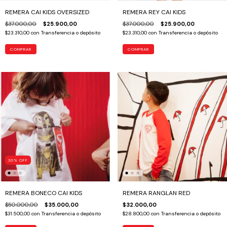
REMERA CAI KIDS OVERSIZED
REMERA REY CAI KIDS
$37.000,00
$25.900,00
$37.000,00
$25.900,00
$23.310,00
con
Transferencia o depósito
$23.310,00
con
Transferencia o depósito
COMPRAR
COMPRAR
30
%
OFF
REMERA BONECO CAI KIDS
REMERA RANGLAN RED
$50.000,00
$35.000,00
$32.000,00
$31.500,00
con
Transferencia o depósito
$28.800,00
con
Transferencia o depósito