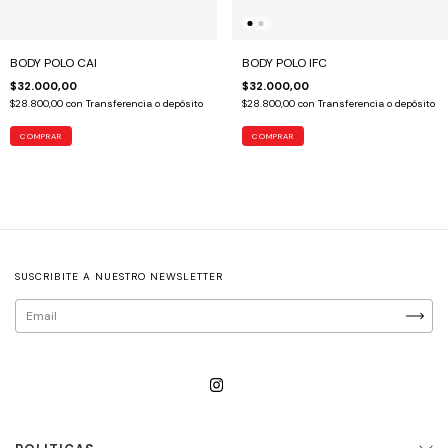
BODY POLO CAI
BODY POLO IFC
$32.000,00
$32.000,00
$28.800,00
con
Transferencia o depósito
$28.800,00
con
Transferencia o depósito
COMPRAR
COMPRAR
SUSCRIBITE A NUESTRO NEWSLETTER