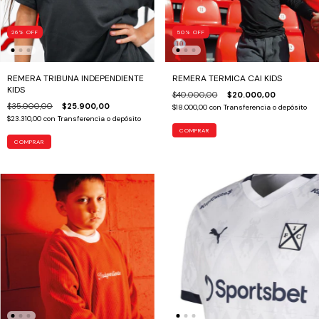
26
%
OFF
50
%
OFF
REMERA TRIBUNA INDEPENDIENTE
REMERA TERMICA CAI KIDS
KIDS
$40.000,00
$20.000,00
$35.000,00
$25.900,00
$18.000,00
con
Transferencia o depósito
$23.310,00
con
Transferencia o depósito
COMPRAR
COMPRAR