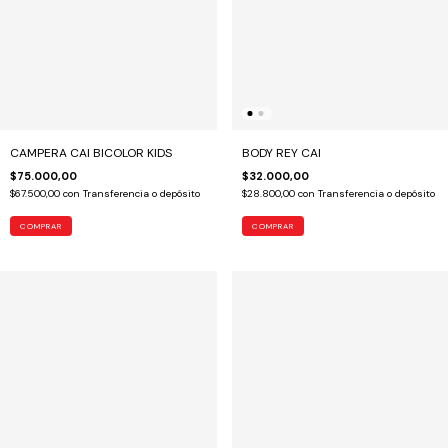
CAMPERA CAI BICOLOR KIDS
BODY REY CAI
$75.000,00
$32.000,00
$67.500,00
con
Transferencia o depósito
$28.800,00
con
Transferencia o depósito
COMPRAR
COMPRAR