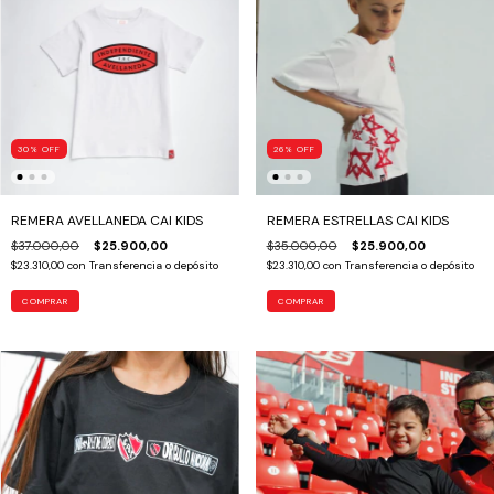
30
%
OFF
26
%
OFF
REMERA AVELLANEDA CAI KIDS
REMERA ESTRELLAS CAI KIDS
$37.000,00
$25.900,00
$35.000,00
$25.900,00
$23.310,00
con
Transferencia o depósito
$23.310,00
con
Transferencia o depósito
COMPRAR
COMPRAR