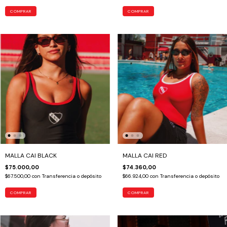
COMPRAR
COMPRAR
MALLA CAI BLACK
MALLA CAI RED
$75.000,00
$74.360,00
$67.500,00
con
Transferencia o depósito
$66.924,00
con
Transferencia o depósito
COMPRAR
COMPRAR