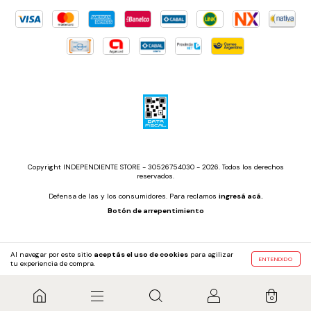
Copyright INDEPENDIENTE STORE - 30526754030 - 2026. Todos los derechos
reservados.
Defensa de las y los consumidores. Para reclamos
ingresá acá.
Botón de arrepentimiento
Al navegar por este sitio
aceptás el uso de cookies
para agilizar
ENTENDIDO
tu experiencia de compra.
0