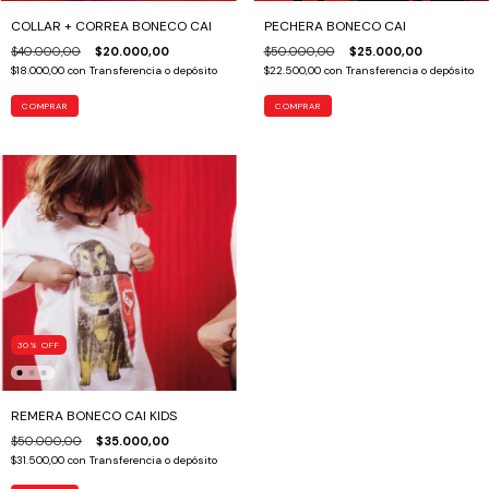
COLLAR + CORREA BONECO CAI
PECHERA BONECO CAI
$40.000,00
$20.000,00
$50.000,00
$25.000,00
$18.000,00
con
Transferencia o depósito
$22.500,00
con
Transferencia o depósito
COMPRAR
COMPRAR
30
%
OFF
REMERA BONECO CAI KIDS
$50.000,00
$35.000,00
$31.500,00
con
Transferencia o depósito