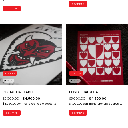
10
%
OFF
10
%
OFF
POSTAL CAI DIABLO
POSTAL CAI ROJA
$5.000,00
$4.500,00
$5.000,00
$4.500,00
$4.050,00
con
Transferencia o depósito
$4.050,00
con
Transferencia o depósito