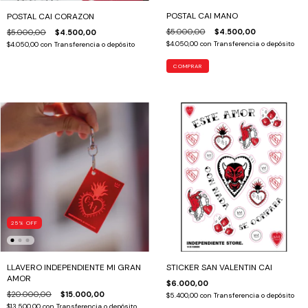
POSTAL CAI MANO
POSTAL CAI CORAZON
$5.000,00
$4.500,00
$5.000,00
$4.500,00
$4.050,00
con
Transferencia o depósito
$4.050,00
con
Transferencia o depósito
25
%
OFF
LLAVERO INDEPENDIENTE MI GRAN
STICKER SAN VALENTIN CAI
AMOR
$6.000,00
$20.000,00
$15.000,00
$5.400,00
con
Transferencia o depósito
$13.500,00
con
Transferencia o depósito