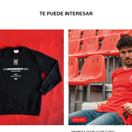
TE PUEDE INTERESAR
20
%
OFF