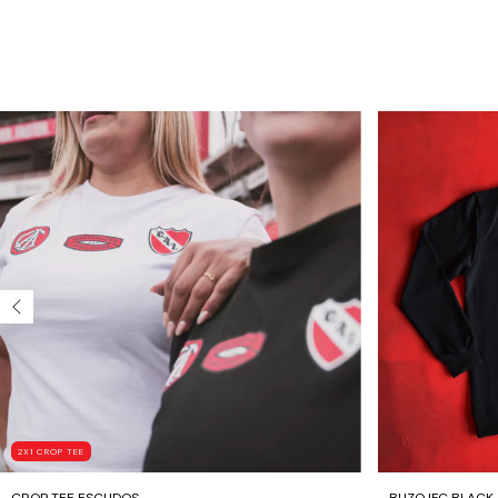
2X1 CROP TEE