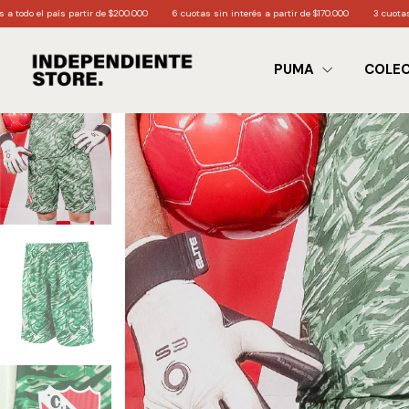
artir de $200.000
6 cuotas sin interés a partir de $170.000
3 cuotas sin interés a par
PUMA
COLE