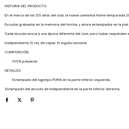
HISTORIA DEL PRODUCTO
En el marco de los 120 años del club, la nueva camiseta Home temporada 202
Escudos grabados en la memoria del hincha, y ahora estampados en la piel.
Cada escudo evoca a una época diferente del club, pero todos responden
Independiente. El rey de copas. El orgullo nacional.
COMPOSICIÓN:
·
100% polyester.
DETALLES
·
Estampado del logotipo PUMA en la parte inferior izquierda.
·
Estampado del escudo de Independiente en la parte inferior derecha.