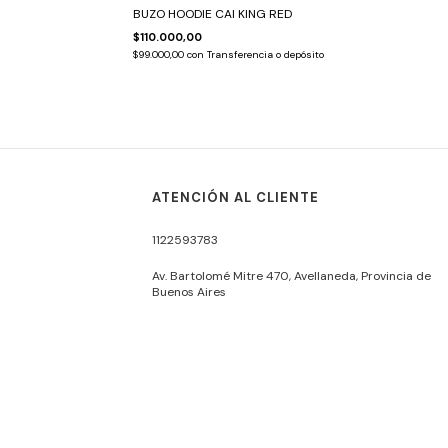
BUZO HOODIE CAI KING RED
$110.000,00
$99.000,00
con
Transferencia o depósito
ATENCIÓN AL CLIENTE
1122593783
Av. Bartolomé Mitre 470, Avellaneda, Provincia de
Buenos Aires