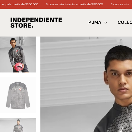
tir de $200.000
6 cuotas sin interés a partir de $170.000
3 cuotas sin interés a parti
PUMA
COLE