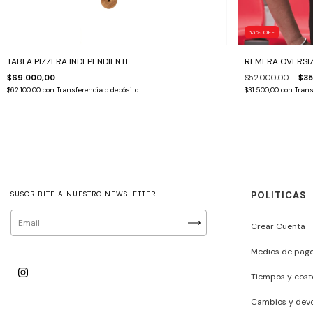
33
%
OFF
TABLA PIZZERA INDEPENDIENTE
REMERA OVERSI
$69.000,00
$52.000,00
$35
$62.100,00
con
Transferencia o depósito
$31.500,00
con
Trans
SUSCRIBITE A NUESTRO NEWSLETTER
POLITICAS
Crear Cuenta
Medios de pag
Tiempos y cost
Cambios y devo