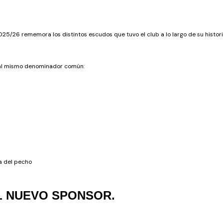
5/26 rememora los distintos escudos que tuvo el club a lo largo de su histori
 al mismo denominador común:
a del pecho
EL NUEVO SPONSOR.