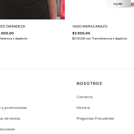
ZED GRANDEZA
VASO MARACANAZO
.000,00
$3.500,00
ferencia o depósito
$3.150,00
con
Transferencia o depósito
NOSOTROS
Contacto
o y promociones
Historia
os de envíos
Preguntas Frecuentes
luciones