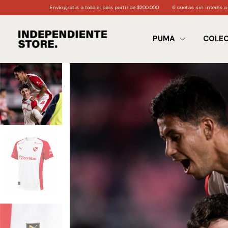
Envío gratis a todo el país partir de $200.000
6 cuotas sin interés a partir de $170.000
PUMA
COLE