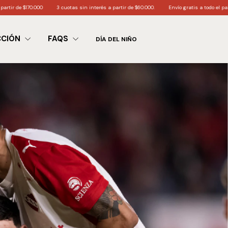
3 cuotas sin interés a partir de $60.000.
Envío gratis a todo el país partir de $200.0
CCIÓN
FAQS
DÍA DEL NIÑO