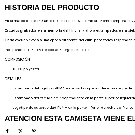
HISTORIA DEL PRODUCTO
En el marco de los 120 años del club, la nueva camiseta Home temporada 202
Escudos grabados en la memoria del hincha, y ahora estampados en la piel.
Cada escudo evoca a una época diferente del club, pero todos responden
Independiente. El rey de copas. El orgullo nacional.
COMPOSICIÓN:
·
100% polyester.
DETALLES
·
Estampado del logotipo PUMA en la parte superior derecha del pecho
·
Estampado del escudo de Independiente en la parte superior izquierd
·
Logotipo de autenticidad PUMA en la parte inferior derecha del frente
ATENCIÓN ESTA CAMISETA VIENE 