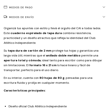
MEDIOS DE PAGO
MEDIOS DE ENVÍO
Organizá tus apuntes con estilo y llevá el orgullo del CAI a todos lados.
Este
cuaderno espiralado de tapa dura
combina resistencia,
practicidad y un diseño atractivo que refleja la identidad del Club
Atlético Independiente.
Su
tapa dura de cartón de 2 mm
protege tus hojas y garantiza una
larga vida útil, mientras que el
anillado doble metálico
permite una
apertura total y cómoda
, ideal tanto para escribir como para dibujar
sin limitaciones. El
formato 16 x 21 cm
lo hace liviano y fácil de
transportar, perfecto para el uso diario.
En su interior, cuenta con
80 hojas de 80 g
, pensadas para una
escritura fluida y prolija en cualquier momento.
Características principales:
Diseño oficial Club Atlético Independiente