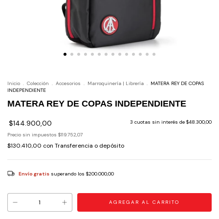
Inicio
.
Colección
.
Accesorios
.
Marroquinería | Librería
.
MATERA REY DE COPAS
INDEPENDIENTE
MATERA REY DE COPAS INDEPENDIENTE
$144.900,00
3
cuotas sin interés de
$48.300,00
Precio sin impuestos
$119.752,07
$130.410,00
con
Transferencia o depósito
Envío gratis
superando los
$200.000,00