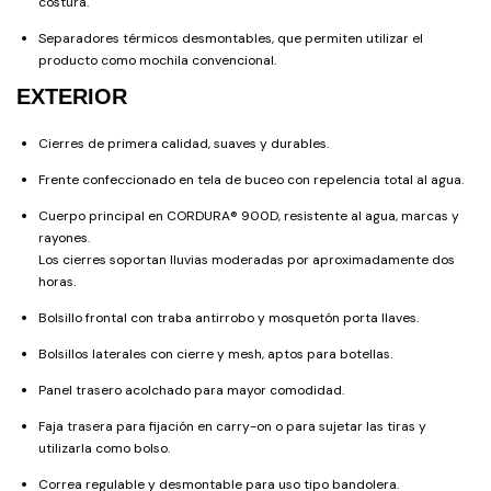
costura.
Separadores térmicos desmontables, que permiten utilizar el
producto como mochila convencional.
EXTERIOR
Cierres de primera calidad, suaves y durables.
Frente confeccionado en tela de buceo con repelencia total al agua.
Cuerpo principal en CORDURA® 900D, resistente al agua, marcas y
rayones.
Los cierres soportan lluvias moderadas por aproximadamente dos
horas.
Bolsillo frontal con traba antirrobo y mosquetón porta llaves.
Bolsillos laterales con cierre y mesh, aptos para botellas.
Panel trasero acolchado para mayor comodidad.
Faja trasera para fijación en carry-on o para sujetar las tiras y
utilizarla como bolso.
Correa regulable y desmontable para uso tipo bandolera.