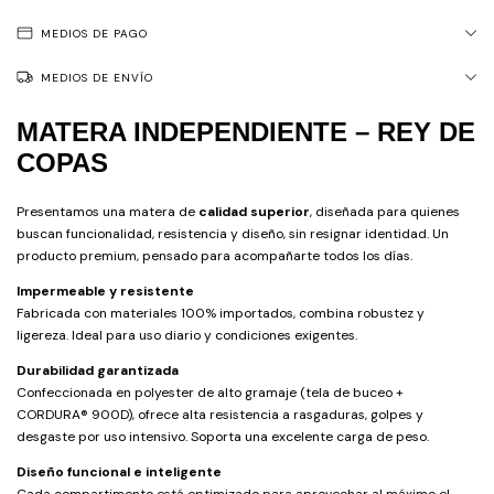
MEDIOS DE PAGO
MEDIOS DE ENVÍO
MATERA INDEPENDIENTE – REY DE
COPAS
Presentamos una matera de
calidad superior
, diseñada para quienes
buscan funcionalidad, resistencia y diseño, sin resignar identidad. Un
producto premium, pensado para acompañarte todos los días.
Impermeable y resistente
Fabricada con materiales 100% importados, combina robustez y
ligereza. Ideal para uso diario y condiciones exigentes.
Durabilidad garantizada
Confeccionada en polyester de alto gramaje (tela de buceo +
CORDURA® 900D), ofrece alta resistencia a rasgaduras, golpes y
desgaste por uso intensivo. Soporta una excelente carga de peso.
Diseño funcional e inteligente
Cada compartimento está optimizado para aprovechar al máximo el