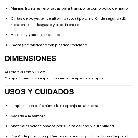
Manijas frontales reforzadas para transporte como bolso de mano.
Cintas de polyester de alto impacto (tipo cinturón de seguridad),
resistentes al desgaste y a los tironeos.
Hebillas y ganchos metálicos.
Packaging fabricado con plástico reciclado.
DIMENSIONES
40 cm x 30 cm x 10 cm
Compartimento principal con cierre de apertura amplia.
USOS Y CUIDADOS
Limpieza con paño húmedo o esponja no abrasiva.
Secado a la sombra.
Materiales seleccionados por su alta calidad y durabilidad.
Diseñada para acompañar tus momentos y reflejar la pasión por el