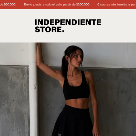
Envío gratis a todo el país partir de $200.000
6 cuotas sin interés a partir de $170.0