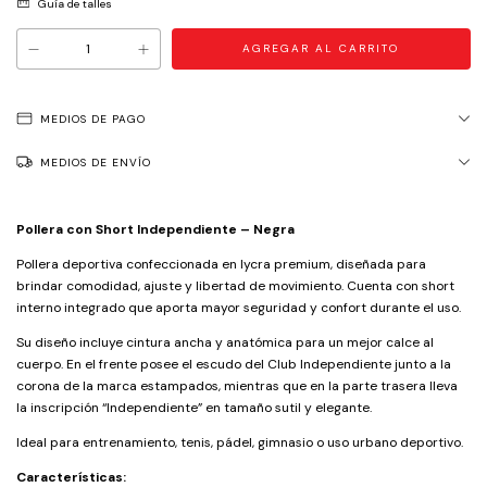
Guía de talles
MEDIOS DE PAGO
MEDIOS DE ENVÍO
Pollera con Short Independiente – Negra
Pollera deportiva confeccionada en lycra premium, diseñada para
brindar comodidad, ajuste y libertad de movimiento. Cuenta con short
interno integrado que aporta mayor seguridad y confort durante el uso.
Su diseño incluye cintura ancha y anatómica para un mejor calce al
cuerpo. En el frente posee el escudo del Club Independiente junto a la
corona de la marca estampados, mientras que en la parte trasera lleva
la inscripción “Independiente” en tamaño sutil y elegante.
Ideal para entrenamiento, tenis, pádel, gimnasio o uso urbano deportivo.
Características: