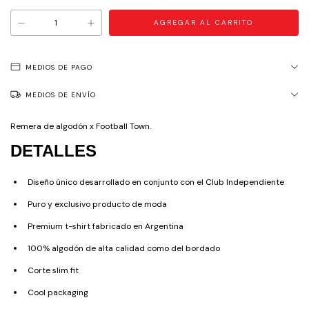
MEDIOS DE PAGO
MEDIOS DE ENVÍO
Remera de algodón x Football Town.
DETALLES
Diseño único desarrollado en conjunto con el Club Independiente
Puro y exclusivo producto de moda
Premium t-shirt fabricado en Argentina
100% algodón de alta calidad como del bordado
Corte slim fit
Cool packaging