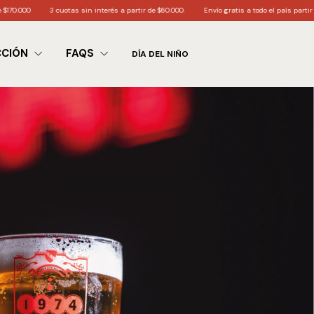
as sin interés a partir de $60.000.
Envío gratis a todo el país partir de $200.000
6 c
CCIÓN
FAQS
DÍA DEL NIÑO