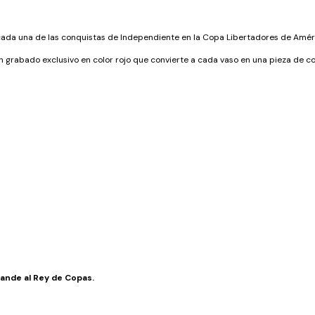
cada una de las conquistas de Independiente en la Copa Libertadores de Amér
 grabado exclusivo en color rojo que convierte a cada vaso en una pieza de co
rande al Rey de Copas.