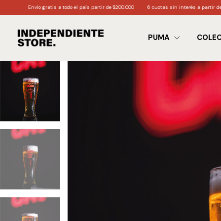
tis a todo el país partir de $200.000
6 cuotas sin interés a partir de $170.000
3 cuot
PUMA
COLE