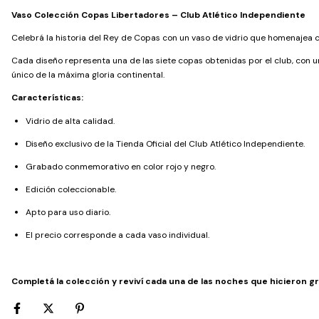
Vaso Colección Copas Libertadores – Club Atlético Independiente
Celebrá la historia del Rey de Copas con un vaso de vidrio que homenajea 
Cada diseño representa una de las siete copas obtenidas por el club, con un
único de la máxima gloria continental.
Características:
Vidrio de alta calidad.
Diseño exclusivo de la Tienda Oficial del Club Atlético Independiente.
Grabado conmemorativo en color rojo y negro.
Edición coleccionable.
Apto para uso diario.
El precio corresponde a cada vaso individual.
Completá la colección y reviví cada una de las noches que hicieron g