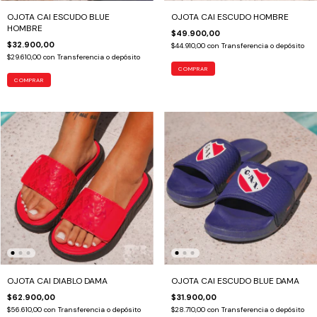
OJOTA CAI ESCUDO BLUE
OJOTA CAI ESCUDO HOMBRE
HOMBRE
$49.900,00
$32.900,00
$44.910,00
con
Transferencia o depósito
$29.610,00
con
Transferencia o depósito
COMPRAR
COMPRAR
OJOTA CAI DIABLO DAMA
OJOTA CAI ESCUDO BLUE DAMA
$62.900,00
$31.900,00
$56.610,00
con
Transferencia o depósito
$28.710,00
con
Transferencia o depósito