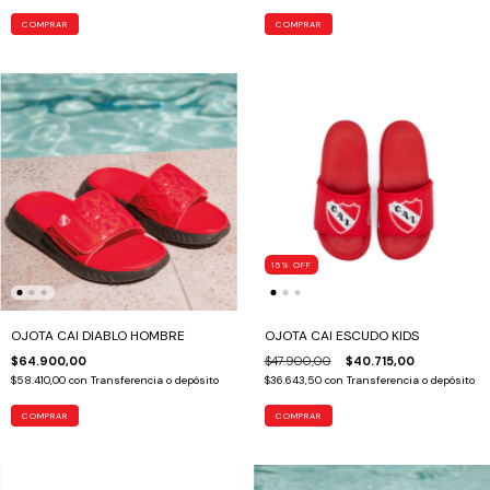
COMPRAR
COMPRAR
15
%
OFF
OJOTA CAI DIABLO HOMBRE
OJOTA CAI ESCUDO KIDS
$64.900,00
$47.900,00
$40.715,00
$58.410,00
con
Transferencia o depósito
$36.643,50
con
Transferencia o depósito
COMPRAR
COMPRAR