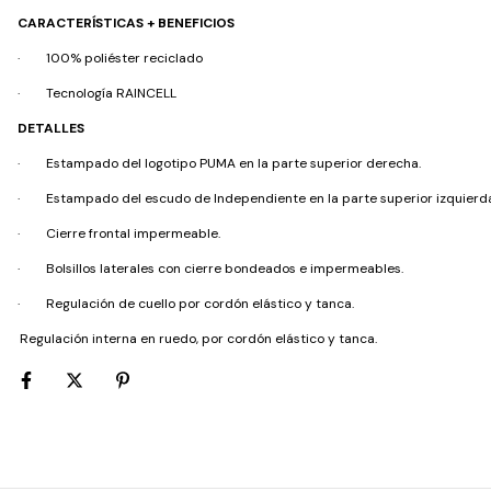
CARACTERÍSTICAS + BENEFICIOS
·
100% poliéster reciclado
·
Tecnología RAINCELL
DETALLES
·
Estampado del logotipo PUMA en la parte superior derecha.
·
Estampado del escudo de Independiente en la parte superior izquierd
·
Cierre frontal impermeable.
·
Bolsillos laterales con cierre bondeados e impermeables.
·
Regulación de cuello por cordón elástico y tanca.
·
Regulación interna en ruedo, por cordón elástico y tanca.