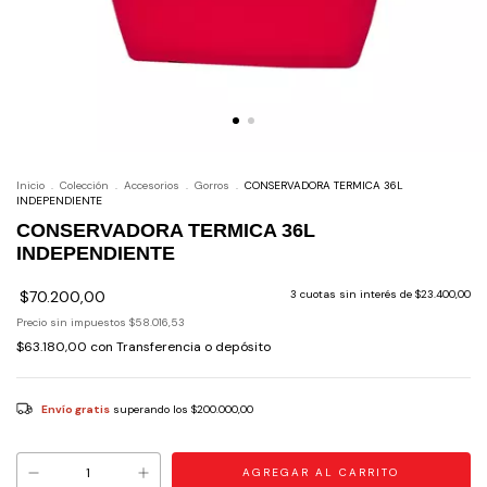
Inicio
.
Colección
.
Accesorios
.
Gorros
.
CONSERVADORA TERMICA 36L
INDEPENDIENTE
CONSERVADORA TERMICA 36L
INDEPENDIENTE
$70.200,00
3
cuotas sin interés de
$23.400,00
Precio sin impuestos
$58.016,53
$63.180,00
con
Transferencia o depósito
Envío gratis
superando los
$200.000,00