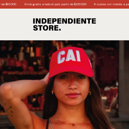
Envío gratis a todo el país partir de $200.000
6 cuotas sin interés a partir de $170.