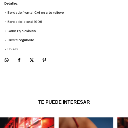
Detalles:
•
Bordado frontal CAI en alto relieve
•
Bordado lateral 1905
•
Color rojo clásico
•
Cierre regulable
•
Unisex
TE PUEDE INTERESAR