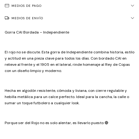
MEDIOS DE PAGO
MEDIOS DE ENVÍO
Gorra CAI Bordada – Independiente
El rojo no se discute. Esta gorra de Independiente combina historia, estilo
y actitud en una pieza clave para todos los días. Con bordado CAI en
relieve al frente y el 1905 en el lateral, rinde homenaje al Rey de Copas
con un diseño limpio y moderno.
Hecha en algodón resistente, cómoda y liviana, con cierre regulable y
hebilla metálica para un calce perfecto. Ideal para la cancha, la calle o
sumar un toque futbolero a cualquier look.
Porque ser del Rojo no es solo alentar, es llevarlo puesto 🔴