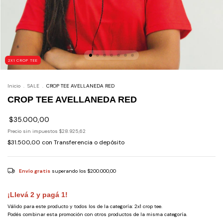
2X1 CROP TEE
Inicio
.
SALE
.
CROP TEE AVELLANEDA RED
CROP TEE AVELLANEDA RED
$35.000,00
Precio sin impuestos
$28.925,62
$31.500,00
con
Transferencia o depósito
Envío gratis
superando los
$200.000,00
¡Llevá 2 y pagá 1!
Válido para este producto y todos los de la categoría: 2x1 crop tee.
Podés combinar esta promoción con otros productos de la misma categoría.