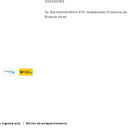
1122593783
Av. Bartolomé Mitre 470, Avellaneda, Provincia de
Buenos Aires
s
ingresá acá.
/
Botón de arrepentimiento