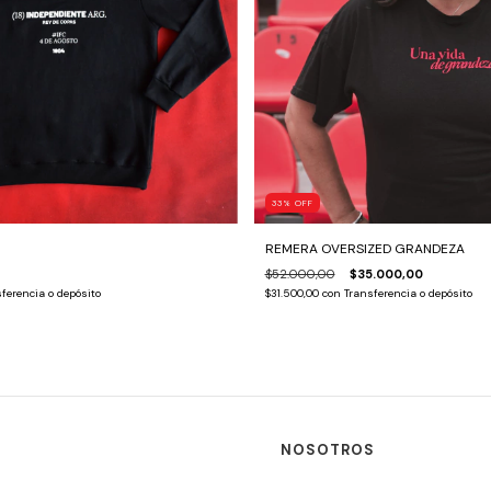
33
%
OFF
REMERA OVERSIZED GRANDEZA
$52.000,00
$35.000,00
ferencia o depósito
$31.500,00
con
Transferencia o depósito
NOSOTROS