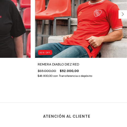
20
%
OFF
REMERA DIABLO DIEZ RED
$65.000,00
$52.000,00
$46.800,00
con
Transferencia o depósito
ATENCIÓN AL CLIENTE