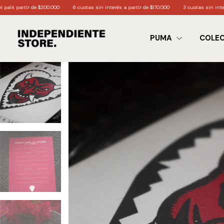
00.000
6 cuotas sin interés a partir de $170.000
3 cuotas sin interés a partir de $60.
PUMA
COLE