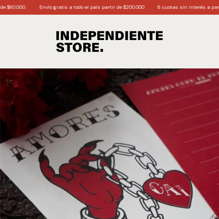
Envío gratis a todo el país partir de $200.000
6 cuotas sin interés a partir de $170.0