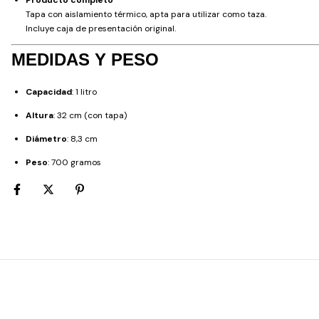
Tapa con aislamiento térmico, apta para utilizar como taza.
Incluye caja de presentación original.
MEDIDAS Y PESO
Capacidad
: 1 litro
Altura
: 32 cm (con tapa)
Diámetro
: 8,3 cm
Peso
: 700 gramos