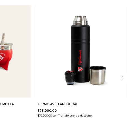
BOMBILLA
TERMO AVELLANEDA CAI
$78.000,00
$70.200,00
con
Transferencia o depósito