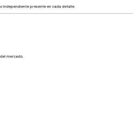
ico Independiente presente en cada detalle.
s del mercado.