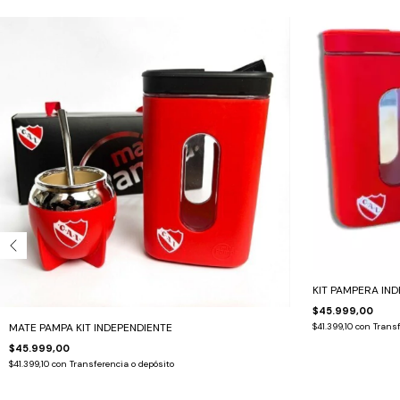
KIT PAMPERA IN
$45.999,00
MATE PAMPA KIT INDEPENDIENTE
$41.399,10
con
Transf
$45.999,00
$41.399,10
con
Transferencia o depósito