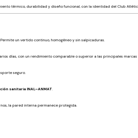
iento térmico, durabilidad y diseño funcional, con la identidad del Club Atlét
Permite un vertido continuo, homogéneo y sin salpicaduras.
varios días, con un rendimiento comparable o superior a las principales marca
sporte seguro.
ción sanitaria INAL–ANMAT
.
rnos, la pared interna permanece protegida.