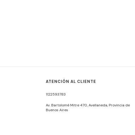
ATENCIÓN AL CLIENTE
1122593783
Av. Bartolomé Mitre 470, Avellaneda, Provincia de
Buenos Aires