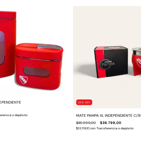
DEPENDIENTE
20
%
OFF
MATE PAMPA XL INDEPENDIENTE C/
erencia o depósito
$45.999,00
$36.799,00
$33.119,10
con
Transferencia o depósito