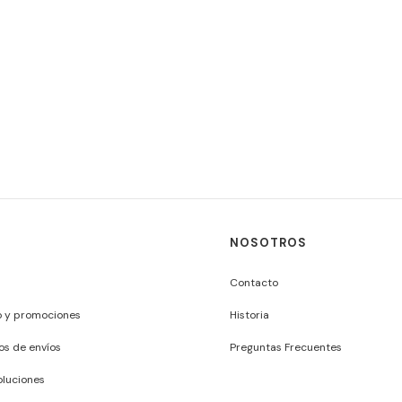
NOSOTROS
Contacto
o y promociones
Historia
os de envíos
Preguntas Frecuentes
luciones