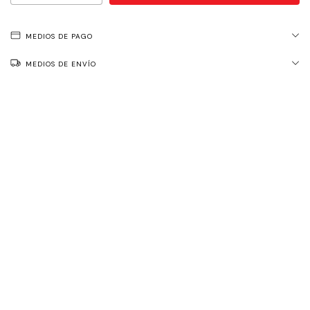
MEDIOS DE PAGO
MEDIOS DE ENVÍO