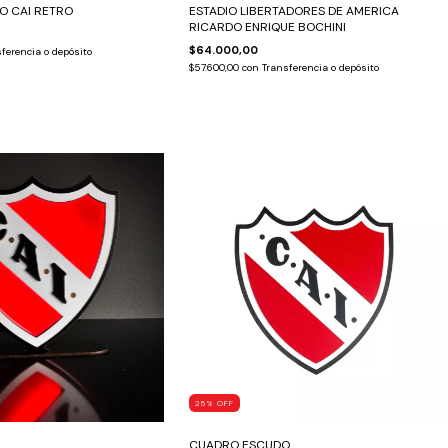
O CAI RETRO
ESTADIO LIBERTADORES DE AMERICA
RICARDO ENRIQUE BOCHINI
$64.000,00
ferencia o depósito
$57.600,00
con
Transferencia o depósito
25
%
OFF
CUADRO ESCUDO