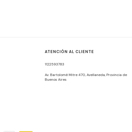
ATENCIÓN AL CLIENTE
1122593783
Av. Bartolomé Mitre 470, Avellaneda, Provincia de
Buenos Aires