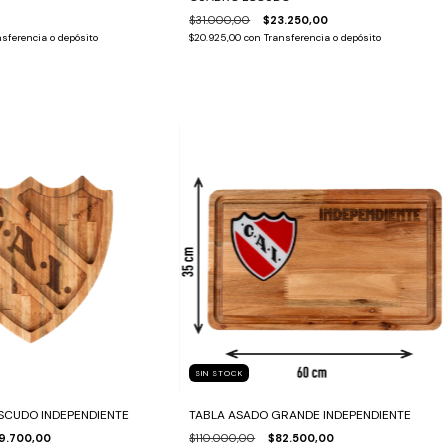
$31.000,00
$23.250,00
sferencia o depósito
$20.925,00
con
Transferencia o depósito
SIN STOCK
ESCUDO INDEPENDIENTE
TABLA ASADO GRANDE INDEPENDIENTE
19.700,00
$110.000,00
$82.500,00