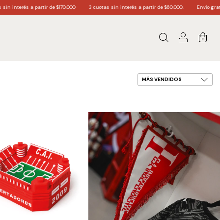
170.000
3 cuotas sin interés a partir de $60.000.
Envío gratis a todo el país partir d
0