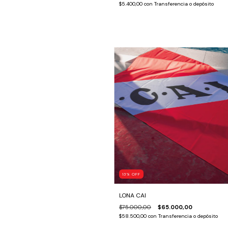
$5.400,00
con
Transferencia o depósito
13
%
OFF
LONA CAI
$75.000,00
$65.000,00
$58.500,00
con
Transferencia o depósito