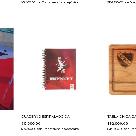
$5.400,00
con
Transferencia o depósito
$107.730,00
con
Tran
CUADERNO ESPIRALADO CAI
TABLA CHICA C
$17.000,00
$52.000,00
$15.300,00
con
Transferencia o depósito
$46.800,00
con
Tran