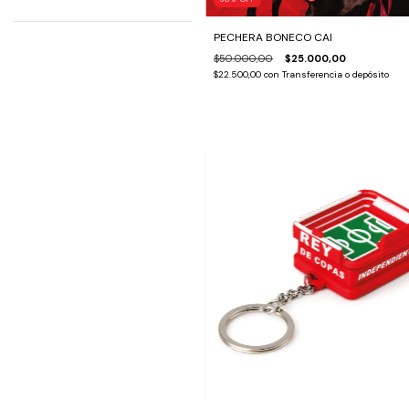
PECHERA BONECO CAI
$50.000,00
$25.000,00
$22.500,00
con
Transferencia o depósito