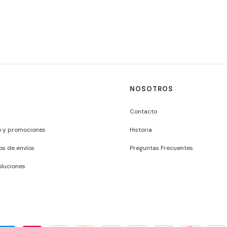
NOSOTROS
Contacto
o y promociones
Historia
os de envíos
Preguntas Frecuentes
luciones