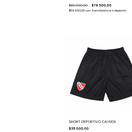
$85.000,00
$76.500,00
$68.850,00
con
Transferencia o depósito
SHORT DEPORTIVO CAI KIDS
$35.000,00