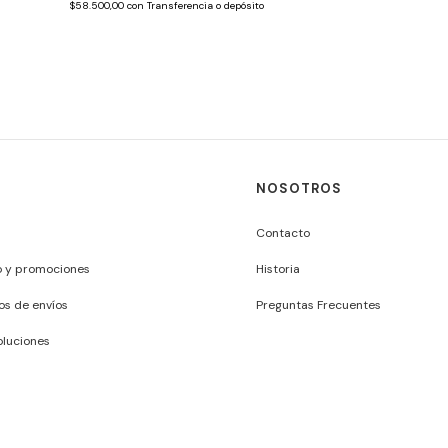
$58.500,00
con
Transferencia o depósito
NOSOTROS
Contacto
o y promociones
Historia
os de envíos
Preguntas Frecuentes
luciones