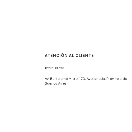
ATENCIÓN AL CLIENTE
1122593783
Av. Bartolomé Mitre 470, Avellaneda, Provincia de
Buenos Aires