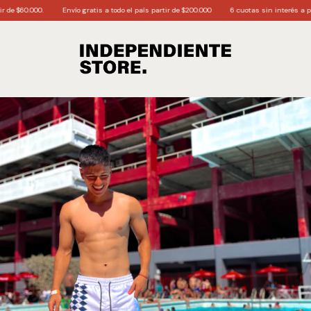
Envío gratis a todo el país partir de $200.000
6 cuotas sin interés a partir de $170.0