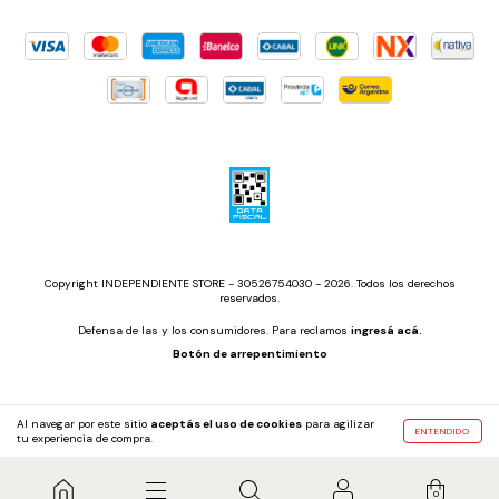
Copyright INDEPENDIENTE STORE - 30526754030 - 2026. Todos los derechos
reservados.
Defensa de las y los consumidores. Para reclamos
ingresá acá.
Botón de arrepentimiento
Al navegar por este sitio
aceptás el uso de cookies
para agilizar
ENTENDIDO
tu experiencia de compra.
0