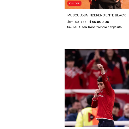
10
%
OFF
MUSCULOSA INDEPENDIENTE BLACK
$52.000,00
$46.800,00
$42.120,00
con
Transferencia o depósito