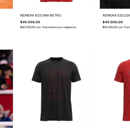
REMERA BOCHINI RETRO
REMERA ESCUDO
$45.000,00
$40.000,00
$40.500,00
con
Transferencia o depósito
$36.000,00
con
Tran