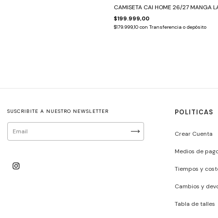
CAMISETA CAI HOME 26/27 MANGA 
$199.999,00
$179.999,10
con
Transferencia o depósito
SUSCRIBITE A NUESTRO NEWSLETTER
POLITICAS
Crear Cuenta
Medios de pag
Tiempos y cost
Cambios y devo
Tabla de talles