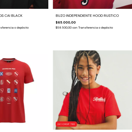
S CAI BLACK
BUZO INDEPENDIENTE HOOD RUSTICO
$65.000,00
sferencia o depósito
$58.500,00
con
Transferencia o depósito
2X1 CROP TEE