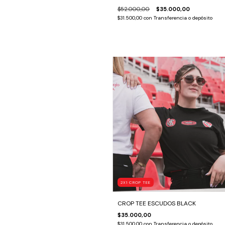
$52.000,00
$35.000,00
$31.500,00
con
Transferencia o depósito
2X1 CROP TEE
CROP TEE ESCUDOS BLACK
$35.000,00
$31.500,00
con
Transferencia o depósito