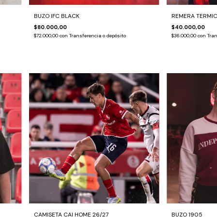
BUZO IFC BLACK
REMERA TERMIC
$80.000,00
$40.000,00
$72.000,00
con
Transferencia o depósito
$36.000,00
con
Tran
CAMISETA CAI HOME 26/27
BUZO 1905