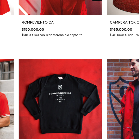
ROMPEVIENTO CAI
CAMPERA TOKIO
$150.000,00
$165.000,00
$135.000,00
con
Transferencia o depósito
$148.500,00
con
Tra